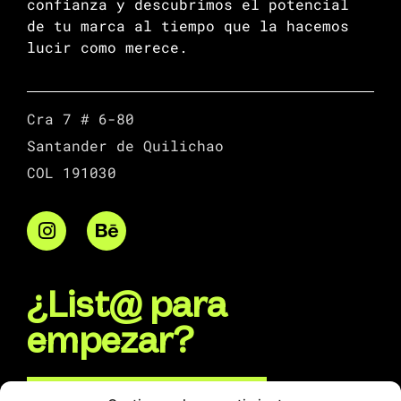
confianza y descubrimos el potencial
de tu marca al tiempo que la hacemos
lucir como merece.
Cra 7 # 6-80
Santander de Quilichao
COL 191030
¿List@ para
empezar?
Escríbenos por WhatsApp