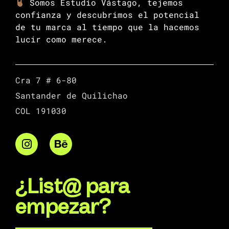
Somos Estudio Vástago, tejemos
confianza y descubrimos el potencial
de tu marca al tiempo que la hacemos
lucir como merece.
Cra 7 # 6-80
Santander de Quilichao
COL 191030
¿List@ para
empezar?