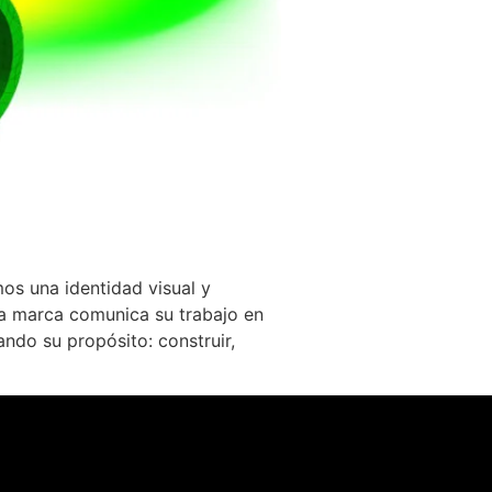
os una identidad visual y
La marca comunica su trabajo en
ndo su propósito: construir,