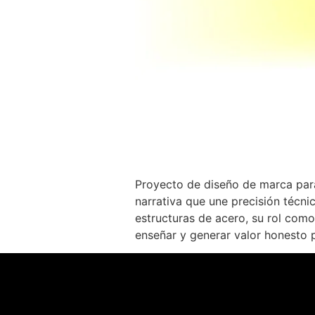
Proyecto de diseño de marca para 
narrativa que une precisión técn
estructuras de acero, su rol com
enseñar y generar valor honesto p