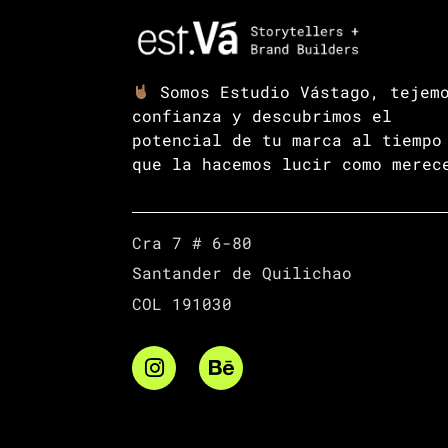
Somos Estudio Vástago, tejem
confianza y descubrimos el
potencial de tu marca al tiempo
que la hacemos lucir como merec
Cra 7 # 6-80
Santander de Quilichao
COL 191030