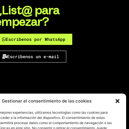
¿List@ para
empezar?
Escríbenos por WhatsApp
Escríbenos un e-mail
Gestionar el consentimiento de las cookies
 mejores experiencias, utilizamos tecnologías como las cookies para
ceder a la información del dispositivo. El consentimiento de estas
permitirá procesar datos como el comportamiento de navegación o las
únicas en este sitio. No consentir o retirar el consentimiento, puede