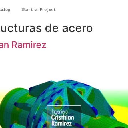
talog
Start a Project
ructuras de acero
ian Ramirez