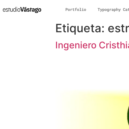
Portfolio
Typography Ca
Etiqueta:
est
Ingeniero Cristh