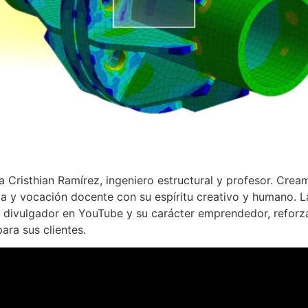
Cristhian Ramírez, ingeniero estructural y profesor. Cream
ica y vocación docente con su espíritu creativo y humano. 
o divulgador en YouTube y su carácter emprendedor, reforza
ara sus clientes.