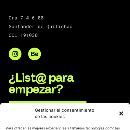
Cra 7 # 6-80
Santander de Quilichao
COL 191030
¿List@ para
empezar?
Escríbenos por WhatsApp
Gestionar el consentimiento
de las cookies
Escríbenos un e-mail
Para ofrecer las mejores experiencias, utilizamos tecnologías como las