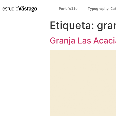
Portfolio
Typography Ca
Etiqueta:
gra
Granja Las Acaci