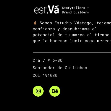
Somos Estudio Vástago, tejem
confianza y descubrimos el
potencial de tu marca al tiempo
que la hacemos lucir como merec
Cra 7 # 6-80
Santander de Quilichao
COL 191030