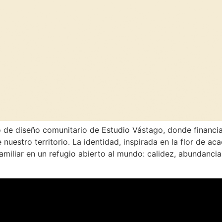
o de diseño comunitario de Estudio Vástago, donde financ
 nuestro territorio. La identidad, inspirada en la flor de ac
miliar en un refugio abierto al mundo: calidez, abundancia