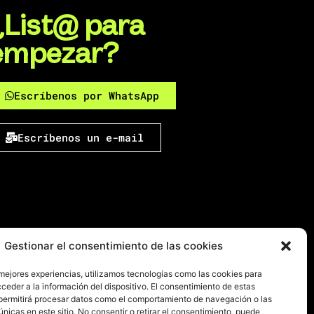
¿List@ para
empezar?
Escríbenos por WhatsApp
Escríbenos un e-mail
Gestionar el consentimiento de las cookies
 mejores experiencias, utilizamos tecnologías como las cookies para
ceder a la información del dispositivo. El consentimiento de estas
permitirá procesar datos como el comportamiento de navegación o las
únicas en este sitio. No consentir o retirar el consentimiento, puede