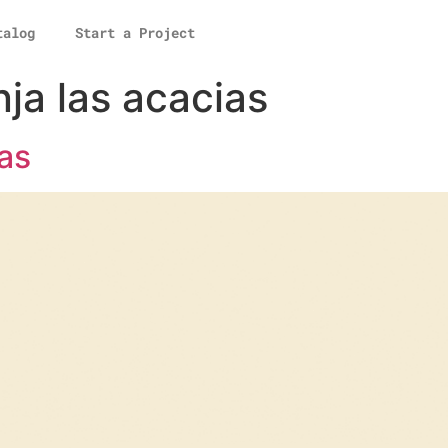
talog
Start a Project
nja las acacias
as