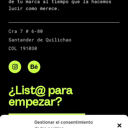
de tu marca al tiempo que la hacemos
lucir como merece.
Cra 7 # 6-80
Santander de Quilichao
COL 191030
¿List@ para
empezar?
Escríbenos por WhatsApp
Gestionar el consentimiento