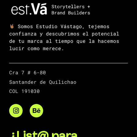
Somos Estudio Vástago, tejemos
confianza y descubrimos el potencial
de tu marca al tiempo que la hacemos
lucir como merece.
Cra 7 # 6-80
Santander de Quilichao
COL 191030
¿List@ para