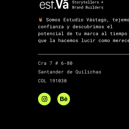
Somos Estudio Vástago, tejem
confianza y descubrimos el
potencial de tu marca al tiempo
que la hacemos lucir como merec
Cra 7 # 6-80
Santander de Quilichao
COL 191030