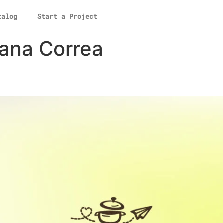
talog
Start a Project
iana Correa