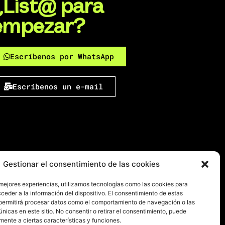
¿List@ para
empezar?
Escríbenos por WhatsApp
Escríbenos un e-mail
Gestionar el consentimiento de las cookies
 mejores experiencias, utilizamos tecnologías como las cookies para
ceder a la información del dispositivo. El consentimiento de estas
permitirá procesar datos como el comportamiento de navegación o las
únicas en este sitio. No consentir o retirar el consentimiento, puede
mente a ciertas características y funciones.