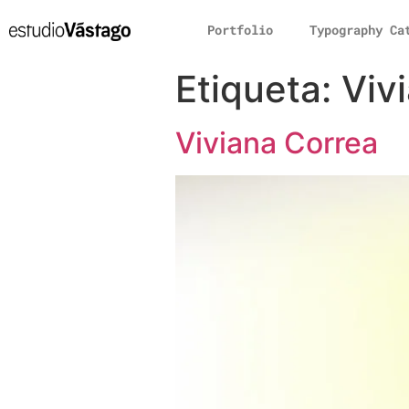
Portfolio
Typography Ca
Etiqueta:
Viv
Viviana Correa