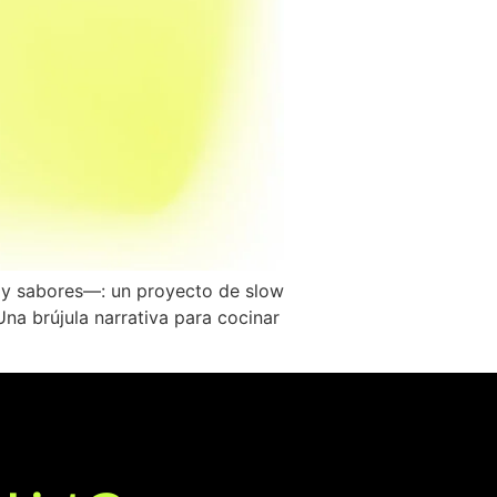
a y sabores—: un proyecto de slow
Una brújula narrativa para cocinar