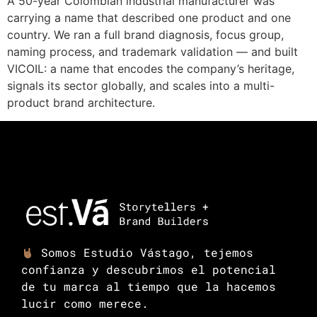
A 50-year Colombian industrial manufacturer was
carrying a name that described one product and one
country. We ran a full brand diagnosis, focus group,
naming process, and trademark validation — and built
VICOIL: a name that encodes the company’s heritage,
signals its sector globally, and scales into a multi-
product brand architecture.
Somos Estudio Vástago, tejemos
confianza y descubrimos el potencial
de tu marca al tiempo que la hacemos
lucir como merece.