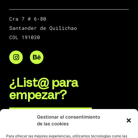
Cra 7 # 6-80
Santander de Quilichao
COL 191030
¿List@ para
empezar?
Escríbenos por WhatsApp
Gestionar el consentimiento
de las cookies
Escríbenos un e-mail
Para ofrecer las mejores experiencias, utilizamos tecnologías como las